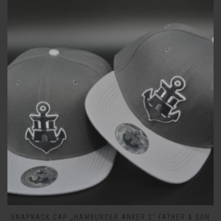
SNAPBACK CAP „HAMBURGER ANKER 2“ FATHER & SON