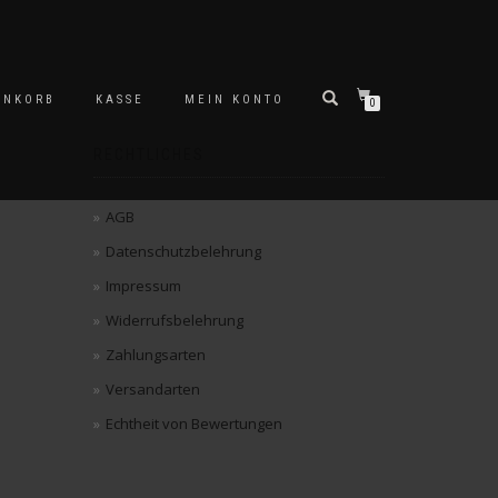
ENKORB
KASSE
MEIN KONTO
0
RECHTLICHES
AGB
Datenschutzbelehrung
Impressum
Widerrufsbelehrung
Zahlungsarten
Versandarten
Echtheit von Bewertungen