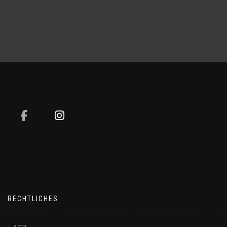
RECHTLICHES